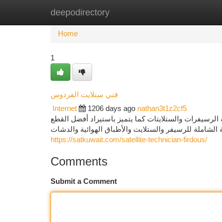
deepodirectory
Home
New Site Listings
Add Site
Ca
Home
1
فني ستلايت الفردوس
Internet
1206 days ago
nathan3t1z2cf5
الرسيفرات والستلايتات كما يتميز باستيراد أفضل القطع
ة الشاملة للرسيفر والستلايت والأطباق الهوائية والدشات
https://satkuwait.com/satellite-technician-firdous/
Comments
Submit a Comment