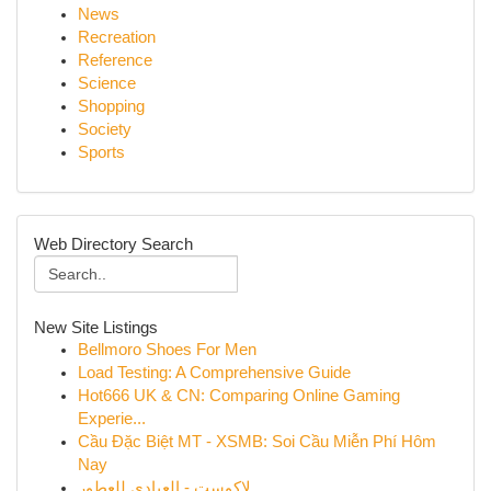
News
Recreation
Reference
Science
Shopping
Society
Sports
Web Directory Search
New Site Listings
Bellmoro Shoes For Men
Load Testing: A Comprehensive Guide
Hot666 UK & CN: Comparing Online Gaming
Experie...
Cầu Đặc Biệt MT - XSMB: Soi Cầu Miễn Phí Hôm
Nay
لاكوست - العبادي للعطور