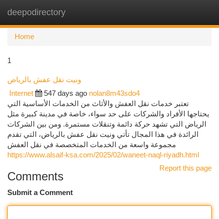
deepodirectory
Togg
navi
Home
1
ونيت نقل عفش بالرياض
Internet
547 days ago
nolan8m43sdo4
تعتبر خدمات نقل العفش والأثاث من الخدمات الأساسية التي
يحتاجها الأفراد والشركات على حد سواء، خاصة في مدينة كبيرة مثل
الرياض التي تشهد حركة دائمة وتنقلات مستمرة. ومن بين الشركات
الرائدة في هذا المجال تأتي ونيت نقل عفش بالرياض، التي تقدم
مجموعة واسعة من الخدمات المتخصصة في نقل العفش
https://www.alsaif-ksa.com/2025/02/waneet-naql-riyadh.html
Report this page
Comments
Submit a Comment