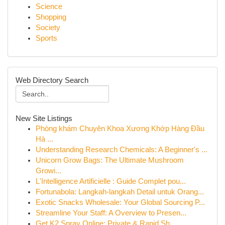
Science
Shopping
Society
Sports
Web Directory Search
New Site Listings
Phòng khám Chuyên Khoa Xương Khớp Hàng Đầu
Hà ...
Understanding Research Chemicals: A Beginner's ...
Unicorn Grow Bags: The Ultimate Mushroom
Growi...
L'Intelligence Artificielle : Guide Complet pou...
Fortunabola: Langkah-langkah Detail untuk Orang...
Exotic Snacks Wholesale: Your Global Sourcing P...
Streamline Your Staff: A Overview to Presen...
Get K2 Spray Online: Private & Rapid Sh...