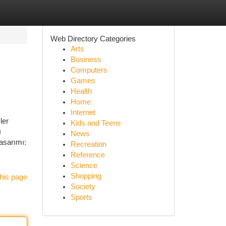
Web Directory Categories
Arts
Business
Computers
Games
Health
Home
Internet
ler
Kids and Teens
ı
News
asarımı:
Recreation
Reference
Science
Shopping
his page
Society
Sports