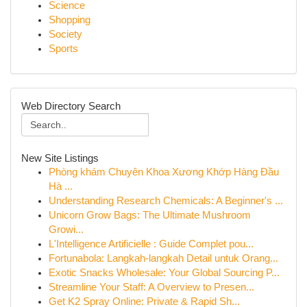
Science
Shopping
Society
Sports
Web Directory Search
New Site Listings
Phòng khám Chuyên Khoa Xương Khớp Hàng Đầu
Hà ...
Understanding Research Chemicals: A Beginner's ...
Unicorn Grow Bags: The Ultimate Mushroom
Growi...
L'Intelligence Artificielle : Guide Complet pou...
Fortunabola: Langkah-langkah Detail untuk Orang...
Exotic Snacks Wholesale: Your Global Sourcing P...
Streamline Your Staff: A Overview to Presen...
Get K2 Spray Online: Private & Rapid Sh...