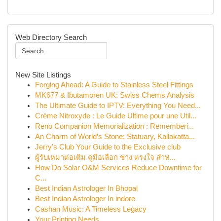
Web Directory Search
New Site Listings
Forging Ahead: A Guide to Stainless Steel Fittings
MK677 & Ibutamoren UK: Swiss Chems Analysis
The Ultimate Guide to IPTV: Everything You Need...
Crème Nitroxyde : Le Guide Ultime pour une Util...
Reno Companion Memorialization : Rememberi...
An Charm of World’s Stone: Statuary, Kallakatta...
Jerry's Club Your Guide to the Exclusive club
ผู้รับเหมาต่อเติม คู่มือเลือก ช่าง ตรงใจ สำห...
How Do Solar O&M Services Reduce Downtime for
C...
Best Indian Astrologer In Bhopal
Best Indian Astrologer In indore
Cashan Music: A Timeless Legacy
Your Printing Needs