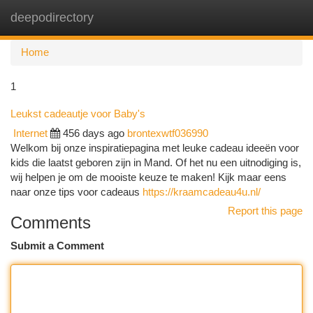
deepodirectory
Togg
navi
Home
1
Leukst cadeautje voor Baby's
Internet
456 days ago
brontexwtf036990
Welkom bij onze inspiratiepagina met leuke cadeau ideeën voor
kids die laatst geboren zijn in Mand. Of het nu een uitnodiging is,
wij helpen je om de mooiste keuze te maken! Kijk maar eens
naar onze tips voor cadeaus
https://kraamcadeau4u.nl/
Report this page
Comments
Submit a Comment