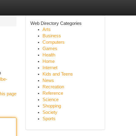
Web Directory Categories
Arts
Business
Computers
Games
Health
Home
Internet
n
Kids and Teens
lbe-
News
Recreation
Reference
his page
Science
Shopping
Society
Sports