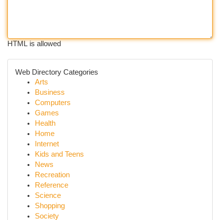
HTML is allowed
Web Directory Categories
Arts
Business
Computers
Games
Health
Home
Internet
Kids and Teens
News
Recreation
Reference
Science
Shopping
Society