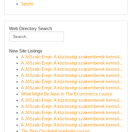
Sports
Web Directory Search
New Site Listings
A JóSzaki Ereje: A közösségi szakemberek kereső...
A JóSzaki Ereje: A közösségi szakemberek kereső...
A JóSzaki Ereje: A közösségi szakemberek kereső...
A JóSzaki Ereje: A közösségi szakemberek kereső...
A JóSzaki Ereje: A közösségi szakemberek kereső...
A JóSzaki Ereje: A közösségi szakemberek kereső...
What Might Be Next In The Ecommerce course
A JóSzaki Ereje: A közösségi szakemberek kereső...
A JóSzaki Ereje: A közösségi szakemberek kereső...
A JóSzaki Ereje: A közösségi szakemberek kereső...
A JóSzaki Ereje: A közösségi szakemberek kereső...
A JóSzaki Ereje: A közösségi szakemberek kereső...
The Blog On digital marketig course