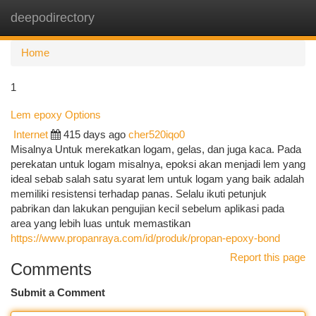
deepodirectory
Togg
navi
Home
1
Lem epoxy Options
Internet
415 days ago
cher520iqo0
Misalnya Untuk merekatkan logam, gelas, dan juga kaca. Pada
perekatan untuk logam misalnya, epoksi akan menjadi lem yang
ideal sebab salah satu syarat lem untuk logam yang baik adalah
memiliki resistensi terhadap panas. Selalu ikuti petunjuk
pabrikan dan lakukan pengujian kecil sebelum aplikasi pada
area yang lebih luas untuk memastikan
https://www.propanraya.com/id/produk/propan-epoxy-bond
Report this page
Comments
Submit a Comment