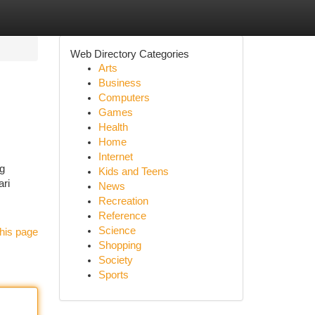
Web Directory Categories
Arts
Business
Computers
Games
Health
Home
Internet
ng
Kids and Teens
ari
News
Recreation
Reference
Science
his page
Shopping
Society
Sports