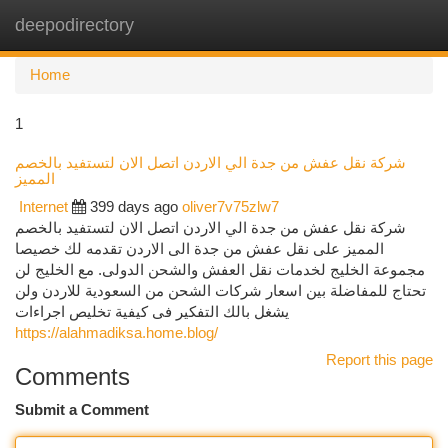
deepodirectory
Togg
navi
Home
1
شركة نقل عفش من جدة الي الاردن اتصل الان لتستفيد بالخصم
المميز
Internet
399 days ago
oliver7v75zlw7
شركة نقل عفش من جدة الي الاردن اتصل الان لتستفيد بالخصم
المميز على نقل عفش من جدة الى الاردن تقدمه لك خصيصا
مجموعة الخليج لخدمات نقل العفش والشحن الدولى. مع الخليج لن
تحتاج للمفاضلة بين اسعار شركات الشحن من السعودية للاردن ولن
يشغل بالك التفكير فى كيفية تخليص اجراءات
https://alahmadiksa.home.blog/
Report this page
Comments
Submit a Comment