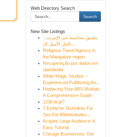
Web Directory Search
Search
New Site Listings
تطبيق محاسبة عبر الإنترنت :
الحل الأمثل لإد...
Religious Travel Agency in
the Mangalore region
Recuperação por dados em
uberlândia
White Magic Studios –
Experienced Publishing An...
Replacing Your ABS Module:
A Comprehensive Guide
123b là gì?
7 Einfache Techniken Für
Seo Für Mittelständisc...
Acquire Large Audience: A
Easy Tutorial
Chicago Businesses: Get