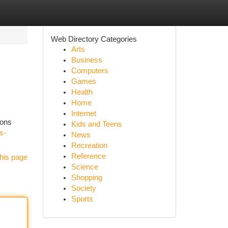
Web Directory Categories
Arts
Business
Computers
Games
Health
Home
Internet
ions
Kids and Teens
s-
News
Recreation
Reference
his page
Science
Shopping
Society
Sports