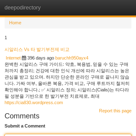
deepodirectory
Togg
navi
Home
1
시알리스 Vs 타 발기부전제 비교
Internet
396 days ago
baruchh950ayx4
완벽한 시알리스 구매 가이드: 약효, 복용법, 믿을 수 있는 구매
처까지 총정리; 건강에 대한 인식 개선에 따라 시알리스는 높은
관심을 받고 있으며. 하지만 단순한 온라인 구매로 끝나지 않습
니다. 가짜 여부, 올바른 복용, 가격 비교, 구매 루트까지 철저히
확인해야 합니다.; ✅ 시알리스 정의; 시알리스(Cialis)는 타다라
필 성분을 기반으로 한 발기부전 치료제로, 최대
https://cia830.wordpress.com
Report this page
Comments
Submit a Comment