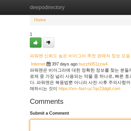
deepodirectory
Home
New Site Listings
Add Site
Ca
Home
1
파워맨 신뢰도 높은 비아그라 추천 판매처 정보 모음
Internet
397 days ago
buzzh051zzw4
파워맨은 비아그라에 대한 정확한 정보를 찾는 분들
료제 중 가장 널리 사용되는 약물 중 하나로, 빠른 
다. 파워맨은 복용법뿐 아니라 사전·사후 주의사항
매하시는 것이
https://xn--fast-uz7qx23dgtt.com
Comments
Submit a Comment