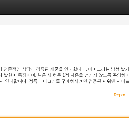
tegories
Register
Login
께 전문적인 상담과 검증된 제품을 안내합니다. 비아그라는 남성 발
효과 발현이 특징이며. 복용 시 하루 1정 복용을 넘기지 않도록 주의해
까지 안내합니다. 정품 비아그라를 구매하시려면 검증된 파워맨 사이
Report t