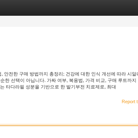
tegories
Register
Login
법, 안전한 구매 방법까지 총정리; 건강에 대한 인식 개선에 따라 시
순한 선택이 아닙니다. 가짜 여부, 복용법, 가격 비교, 구매 루트까지
is)는 타다라필 성분을 기반으로 한 발기부전 치료제로, 최대
Report t