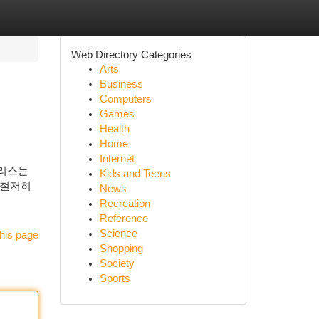
Web Directory Categories
Arts
Business
Computers
Games
Health
Home
Internet
알리스는
Kids and Teens
 철저히
News
Recreation
Reference
Science
his page
Shopping
Society
Sports