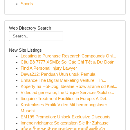
Sports
Web Directory Search
New Site Listings
Locating to Purchase Research Compounds Onl...
Cầu Bộ 7777 XSMB: Soi Cáo Chi Tiết & Dự Đoán
Find A Personal Injury Lawyer
Dewa212: Panduan Utuh untuk Pemula
Enhance The Digital Marketing Venture : Th...
Koperty na Hot-Dog: Idealne Rozwiązanie od Kiel...
Video ad generator, the Unique Services/Solutio...
Ibogaine Treatment Facilities in Europe: A Det...
Kostenloses Erotik Video Mit hemmungsloser
Muschi
EM199 Promotion: Unlock Exclusive Discounts
Inneneinrichtung: So gestalten Sie Ihr Zuhause
สล็อตเว็บตรง: ค้นพบแหล่งรวมเกมสล็อตชั้นนำ