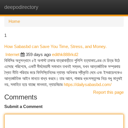
deepodirectory
Togg
navi
Home
1
How Sabasbd can Save You Time, Stress, and Money.
Internet
359 days ago
edithk888rkd2
বিবিসির অনুসন্ধানে ৫ই অগাস্ট ঢাকার যাত্রাবাড়ীতে পুলিশি হত্যাকাণ্ডের যে চিত্র উঠে
এসেছে পরিশেষে, একটি দীর্ঘমেয়াদী সমাধান তখনই সম্ভব, যখন আন্তর্জাতিক সম্প্রদায়
দ্বৈত নীতি পরিহার করে ফিলিস্তিনিদের ন্যায্য অধিকার স্বীকৃতি দেবে এবং ইসরায়েলকেও
আন্তর্জাতিক আইন মানতে বাধ্য করবে। তার আগে, গাজার ধ্বংসস্তূপের নিচে শুধু মানুষই
নয়, সমাহিত হয়ে যাচ্ছে মানবতা, ন্যায়বিচার
https://dailysabasbd.com/
Report this page
Comments
Submit a Comment