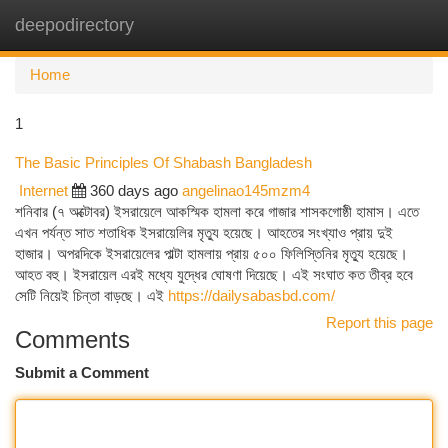
deepodirectory
Togg
navi
Home
1
The Basic Principles Of Shabash Bangladesh
Internet
360 days ago
angelinao145mzm4
শনিবার (৭ অক্টোবর) ইসরায়েলে আকস্মিক হামলা করে গাজার শাসকগোষ্ঠী হামাস। এতে
এখন পর্যন্ত সাত শতাধিক ইসরায়েলির মৃত্যু হয়েছে। আহতের সংখ্যাও প্রায় দুই
হাজার। অপরদিকে ইসরায়েলের পাল্টা হামলায় প্রায় ৫০০ ফিলিস্তিনির মৃত্যু হয়েছে।
আহত বহু। ইসরায়েল এরই মধ্যে যুদ্ধের ঘোষণা দিয়েছে। এই সংঘাত কত তীব্র হবে
সেটি নিয়েই চিন্তা বাড়ছে। এই
https://dailysabasbd.com/
Report this page
Comments
Submit a Comment