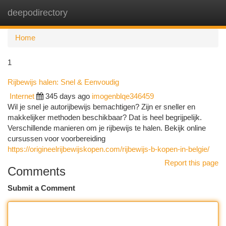
deepodirectory
Togg
navi
Home
1
Rijbewijs halen: Snel & Eenvoudig
Internet
345 days ago
imogenblqe346459
Wil je snel je autorijbewijs bemachtigen? Zijn er sneller en
makkelijker methoden beschikbaar? Dat is heel begrijpelijk.
Verschillende manieren om je rijbewijs te halen. Bekijk online
cursussen voor voorbereiding
https://origineelrijbewijskopen.com/rijbewijs-b-kopen-in-belgie/
Report this page
Comments
Submit a Comment