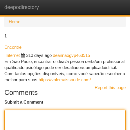
deepodirectory
Togg
navi
Home
1
Encontre
Internet
310 days ago
deannaogvp463915
Em São Paulo, encontrar o ideal/a pessoa certa/um profissional
qualificado psicólogo pode ser desafiador/complicado/difícil.
Com tantas opções disponíveis, como você saberão escolher a
melhor para suas
https://valemaissaude.com/
Report this page
Comments
Submit a Comment