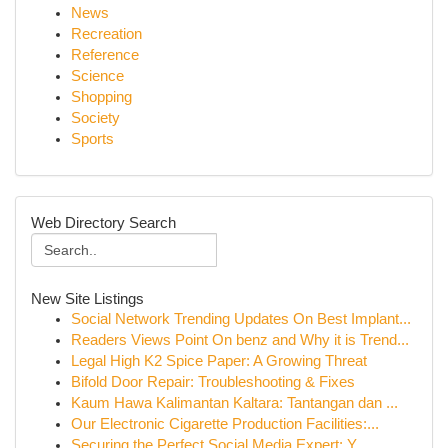
News
Recreation
Reference
Science
Shopping
Society
Sports
Web Directory Search
New Site Listings
Social Network Trending Updates On Best Implant...
Readers Views Point On benz and Why it is Trend...
Legal High K2 Spice Paper: A Growing Threat
Bifold Door Repair: Troubleshooting & Fixes
Kaum Hawa Kalimantan Kaltara: Tantangan dan ...
Our Electronic Cigarette Production Facilities:...
Securing the Perfect Social Media Expert: Y...