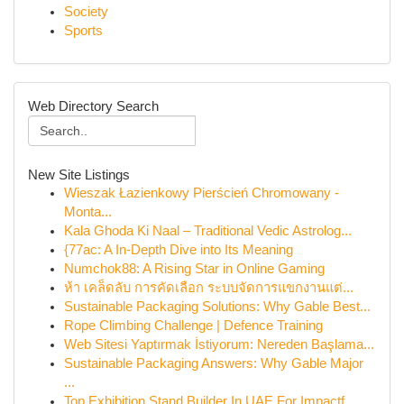
Society
Sports
Web Directory Search
New Site Listings
Wieszak Łazienkowy Pierścień Chromowany -
Monta...
Kala Ghoda Ki Naal – Traditional Vedic Astrolog...
{77ac: A In-Depth Dive into Its Meaning
Numchok88: A Rising Star in Online Gaming
ห้า เคล็ดลับ การคัดเลือก ระบบจัดการแขกงานแต่...
Sustainable Packaging Solutions: Why Gable Best...
Rope Climbing Challenge | Defence Training
Web Sitesi Yaptırmak İstiyorum: Nereden Başlama...
Sustainable Packaging Answers: Why Gable Major
...
Top Exhibition Stand Builder In UAE For Impactf...