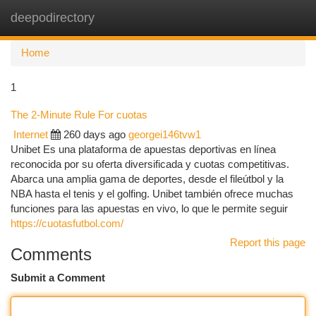
deepodirectory
Togg
navi
Home
1
The 2-Minute Rule For cuotas
Internet
260 days ago
georgei146tvw1
Unibet Es una plataforma de apuestas deportivas en línea
reconocida por su oferta diversificada y cuotas competitivas.
Abarca una amplia gama de deportes, desde el fileútbol y la
NBA hasta el tenis y el golfing. Unibet también ofrece muchas
funciones para las apuestas en vivo, lo que le permite seguir
https://cuotasfutbol.com/
Report this page
Comments
Submit a Comment