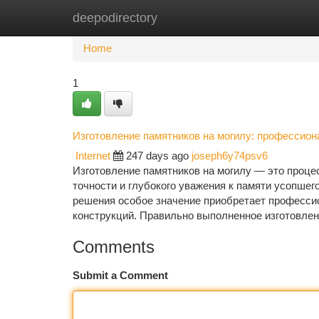
deepodirectory
Home
New Site Listings
Add Site
Ca
Home
1
Изготовление памятников на могилу: профессио
Internet
247 days ago
joseph6y74psv6
Изготовление памятников на могилу — это проце
точности и глубокого уважения к памяти усопшег
решения особое значение приобретает професси
конструкций. Правильно выполненное изготовлен
Comments
Submit a Comment