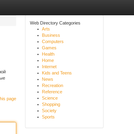
Web Directory Categories
Arts
Business
Computers
Games
Health
Home
Internet
ной
Kids and Teens
ные
News
Recreation
Reference
Science
his page
Shopping
Society
Sports