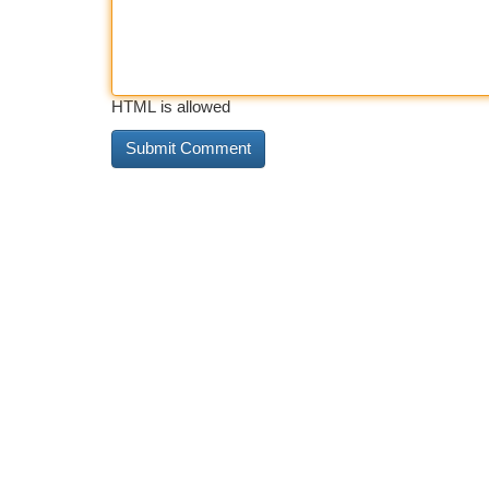
HTML is allowed