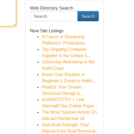
Web Directory Search
Search
New Site Listings
A Future of Streaming
Platforms: Predictions
Top Shipping Container
Supplier in the United S...
Unlocking Well-being in the
Gold Coast
Boost Your Routine: A
Beginner's Guide to Habit...
Realize Your Dream :
Structural Design & ...
KIJANGTOTO ⚡ Link
Alternatif Slot Online Popul...
The Most Spoken Article On
Adivasi Herbal hair oil
AAA Boat Salvage: Your
Hassle-Free Boat Removal...