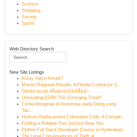
Science
Shopping
Society
Sports
Web Directory Search
New Site Listings
Köray Yalçin Kimdir?
Master Regional Results: A Florida Contractor S...
ไทยสยามเบท สล็อตออนไลน์ชั้นนำ
Unraveling EE88: This Emerging Trend?
Cerita Menginap di Homestay pada Dieng yang
Tak...
Hurlcon Replacement Chlorinator Cells: A Comple...
Finding a Reliable Tree Service Near You
Python Full Stack Developer Course in Hyderabad...
The Legal Consequences of Theft: A