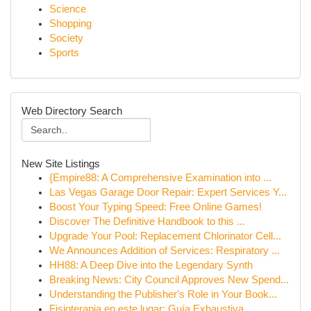
Science
Shopping
Society
Sports
Web Directory Search
New Site Listings
{Empire88: A Comprehensive Examination into ...
Las Vegas Garage Door Repair: Expert Services Y...
Boost Your Typing Speed: Free Online Games!
Discover The Definitive Handbook to this ...
Upgrade Your Pool: Replacement Chlorinator Cell...
We Announces Addition of Services: Respiratory ...
HH88: A Deep Dive into the Legendary Synth
Breaking News: City Council Approves New Spend...
Understanding the Publisher's Role in Your Book...
Fisioterapia en este lugar: Guía Exhaustiva...