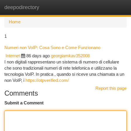
deepodirectory
Togg
navi
Home
1
Numeri non VoIP: Cosa Sono e Come Funzionano
Internet
86 days ago
georgiamkav352008
I non digitali rappresentano un sistema di numero di cellulare
che sono tradizionali numeri di rete telefonica e utilizzano la
tecnologia VoIP. In pratica , quando si riceve una chiamata a un
non VoIP, i
https://otpverified.com/
Report this page
Comments
Submit a Comment