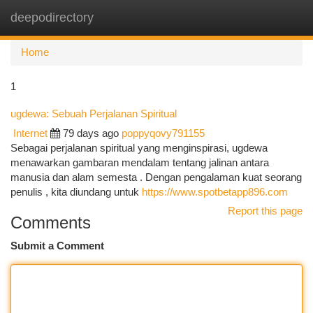
deepodirectory
Togg
navi
Home
1
ugdewa: Sebuah Perjalanan Spiritual
Internet
79 days ago
poppyqovy791155
Sebagai perjalanan spiritual yang menginspirasi, ugdewa
menawarkan gambaran mendalam tentang jalinan antara
manusia dan alam semesta . Dengan pengalaman kuat seorang
penulis , kita diundang untuk
https://www.spotbetapp896.com
Report this page
Comments
Submit a Comment