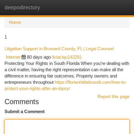
deepodirectory
Togg
navi
Home
1
Litigation Support in Broward County, FL | Legal Counsel
Internet
80 days ago
liviaciqu142281
Protecting Your Rights in South Florida When you're dealing with
a civil matter, having the right representation can make all the
difference in ensuring fair outcomes. Property owners and
entrepreneurs throughout
https://florianhildebrandt.com/how-to-
protect-your-rights-after-an-injury/
Report this page
Comments
Submit a Comment