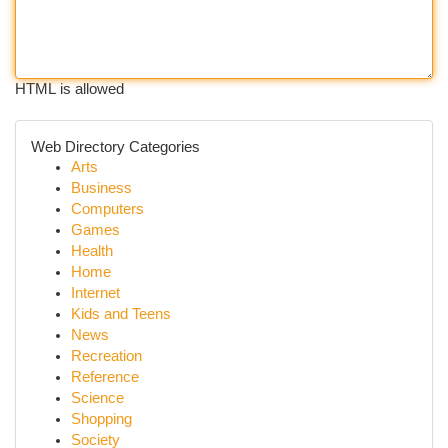
HTML is allowed
Web Directory Categories
Arts
Business
Computers
Games
Health
Home
Internet
Kids and Teens
News
Recreation
Reference
Science
Shopping
Society