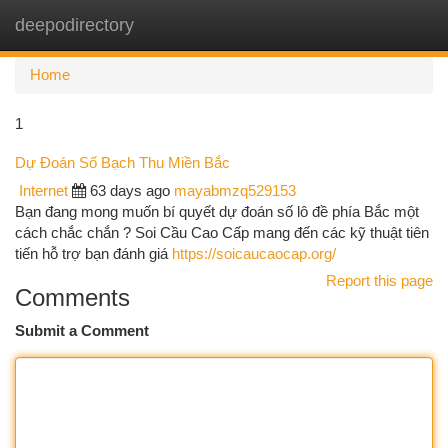
deepodirectory
Togg
navi
Home
1
Dự Đoán Số Bạch Thu Miền Bắc
Internet
63 days ago
mayabmzq529153
Bạn đang mong muốn bí quyết dự đoán số lô đề phía Bắc một
cách chắc chắn ? Soi Cầu Cao Cấp mang đến các kỹ thuật tiên
tiến hỗ trợ bạn đánh giá
https://soicaucaocap.org/
Report this page
Comments
Submit a Comment