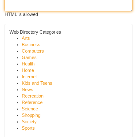
HTML is allowed
Web Directory Categories
Arts
Business
Computers
Games
Health
Home
Internet
Kids and Teens
News
Recreation
Reference
Science
Shopping
Society
Sports