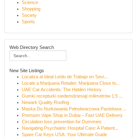
Science
Shopping
Society
Sports
Web Directory Search
New Site Listings
Localiza al Ideal Leído de Trabajo en Sevi...
Locate a Marijuana Retailer: Marijuana Close to...
UAE Car Accidents: The Hidden History
Gumki recepturki siedemdziesiąt milimetrów 1.5 ...
Newark Quality Roofing
Maska Do Nurkowania Pełnotwarzowa Pastelowa ...
Premium Vape Shop in Dubai – Fast UAE Delivery
Circulation loss prevention for Dummies
Navigating Psychiatric Hospital Care: A Patient...
Spare Car Keys USA: Your Ultimate Guide