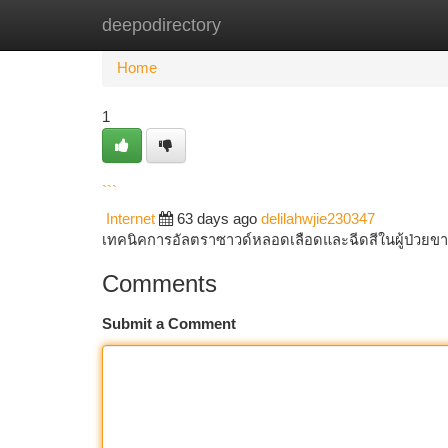
deepodirectory
Home
New Site Listings
Add Site
Ca
Home
1
```
Internet
63 days ago
delilahwjie230347
เทคนิคการอัลตราซาวด์หลอดเลือดและฉีดสีในผู้ป่วยข
Comments
Submit a Comment