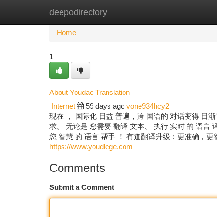
deepodirectory
Home
New Site Listings
Add Site
Ca
Home
1
About Youdao Translation
Internet
59 days ago
vone934hcy2
现在 ， 国际化 日益 普遍，跨 国语的 对话变得 日
求。 无论是 您需要 翻译 文本、 执行 实时 的 语言 
您 智慧 的 语言 帮手 ！ 有道翻译升级：更准确，更
https://www.youdlege.com
Comments
Submit a Comment