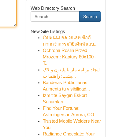
Web Directory Search
Search
New Site Listings
เว็บพนันบอล วอเลท ข้อดี
มากกว่ากรรมวิธีเดิมพันแบ...
Ochrona Roślin Przed
Mrozem: Kaptury 80x100 -
T...
ایجاد برنامه مار با پایتون و لاک
پشت: راهنما ب...
Banderas Publicitarias
Aumenta tu visibilidad...
İzmit'te Saygın Eskort
Sunumları
Find Your Fortune:
Astrologers in Aurora, CO
Trusted Mobile Welders Near
You
Radiance Chocolate: Your