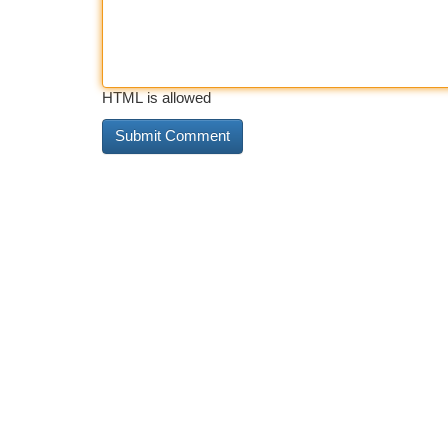
HTML is allowed