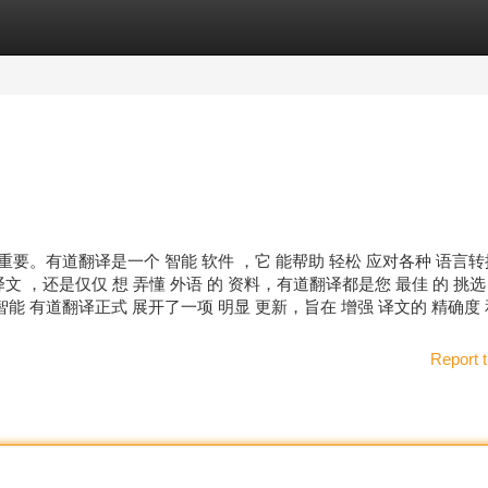
tegories
Register
Login
渐重要。有道翻译是一个 智能 软件 ，它 能帮助 轻松 应对各种 语言
译文 ，还是仅仅 想 弄懂 外语 的 资料，有道翻译都是您 最佳 的 挑选
智能 有道翻译正式 展开了一项 明显 更新，旨在 增强 译文的 精确度 
Report t