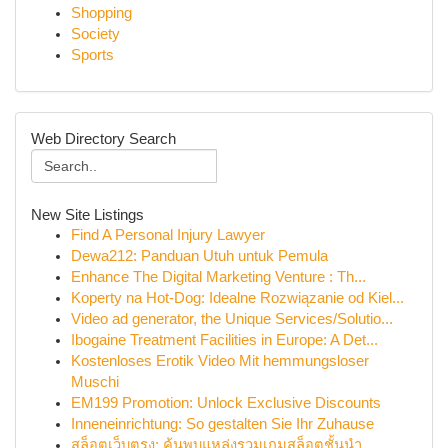
Shopping
Society
Sports
Web Directory Search
New Site Listings
Find A Personal Injury Lawyer
Dewa212: Panduan Utuh untuk Pemula
Enhance The Digital Marketing Venture : Th...
Koperty na Hot-Dog: Idealne Rozwiązanie od Kiel...
Video ad generator, the Unique Services/Solutio...
Ibogaine Treatment Facilities in Europe: A Det...
Kostenloses Erotik Video Mit hemmungsloser
Muschi
EM199 Promotion: Unlock Exclusive Discounts
Inneneinrichtung: So gestalten Sie Ihr Zuhause
สล็อตเว็บตรง: ค้นพบแหล่งรวมเกมสล็อตชั้นนำ