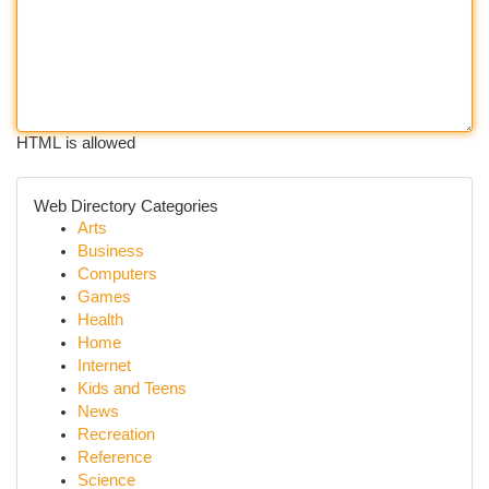
HTML is allowed
Web Directory Categories
Arts
Business
Computers
Games
Health
Home
Internet
Kids and Teens
News
Recreation
Reference
Science