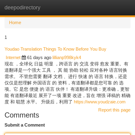
deepodirectory
Togg
navi
Home
1
Youdao Translation Things To Know Before You Buy
Internet
61 days ago
lillianp998kyk4
现在 ，全球化 日益 明显 ，跨语言 的 交流 变得 愈发 重要。有
道翻译是一个强大 工具 ， 其 能 协助 轻松 应对各种 语言转换
需求。 不管您需要 翻译 文档 、进行 快速 的 语言 转换，还是
仅仅是想理解 外国语言 的 资料，有道翻译都是您可靠 的 选
项。它 是您 便捷 的 语言 伙伴！ 有道翻译升级：更准确，更智
能 有道翻译最近 展开了一项 重要 改进，旨在 增强 译稿的 精确
度 和 聪慧 水平。 升级后，利用了
https://www.youdzaie.com
Report this page
Comments
Submit a Comment