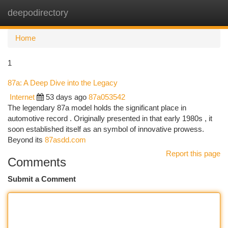
deepodirectory
Togg
navi
Home
1
87a: A Deep Dive into the Legacy
Internet
53 days ago
87a053542
The legendary 87a model holds the significant place in
automotive record . Originally presented in that early 1980s , it
soon established itself as an symbol of innovative prowess.
Beyond its
87asdd.com
Report this page
Comments
Submit a Comment