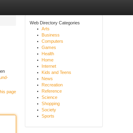
Web Directory Categories
Arts
Business
Computers
Games
Health
Home
Internet
ten
Kids and Teens
-und-
News
Recreation
Reference
his page
Science
Shopping
Society
Sports