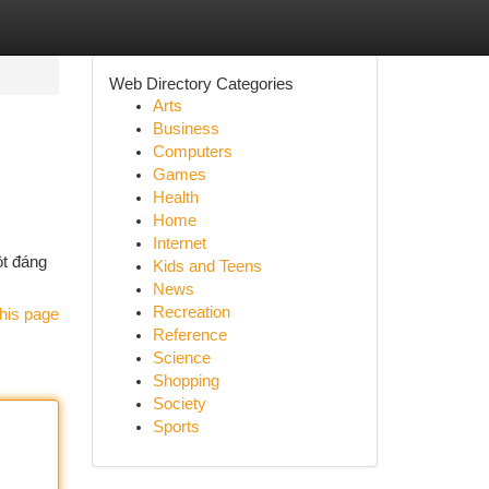
Web Directory Categories
Arts
Business
Computers
Games
Health
Home
Internet
ột đáng
Kids and Teens
News
Recreation
his page
Reference
Science
Shopping
Society
Sports