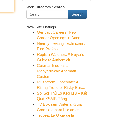
Web Directory Search
Search
New Site Listings
Genpact Careers: New
Career Openings in Bang...
Nearby Heating Technician :
Find Profess...
Replica Watches: A Buyer's
Guide to Authenticit...
Cosmar Indonesia
Menyediakan Alternatif
Customi...
Mushroom Chocolate: A
Rising Trend or Risky Bus...
Soi Soi Thủ Lô Kép MB – Kết
Quả XSMB Rồng ...
TV Box sem Antena: Guia
Completo para Iniciantes
Tropea: La Gioia della