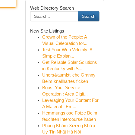
Web Directory Search
Search
New Site Listings
Crown of the People: A
Visual Celebration for...
Test Your Web Velocity: A
Simple Explan...
Get Reliable Solar Solutions
in Kentucky with S...
Uners&auml;ttliche Granny
Beim knallhartes ficken
Boost Your Service
Operation : Area Digit...
Leveraging Your Content For
A Material - Em...
Hemmungslose Fotze Beim
feuchten Intercourse haben
Phòng Khám Xương Khớp
Uy Tín Nhất Hà Nội