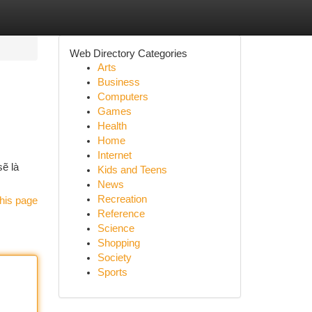
Web Directory Categories
Arts
Business
Computers
Games
Health
Home
Internet
sẽ là
Kids and Teens
News
Recreation
his page
Reference
Science
Shopping
Society
Sports