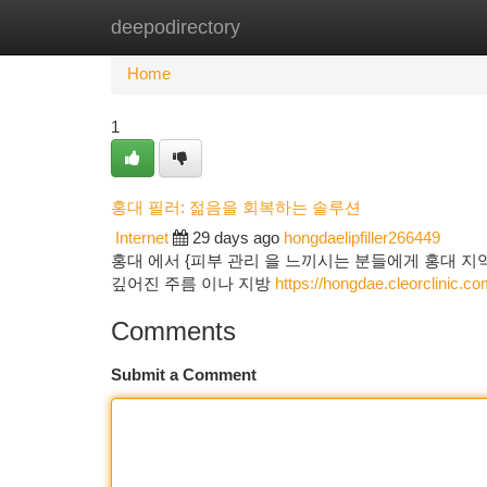
deepodirectory
Home
New Site Listings
Add Site
Ca
Home
1
홍대 필러: 젊음을 회복하는 솔루션
Internet
29 days ago
hongdaelipfiller266449
홍대 에서 {피부 관리 을 느끼시는 분들에게 홍대 지
깊어진 주름 이나 지방
https://hongdae.cleorclinic.c
Comments
Submit a Comment