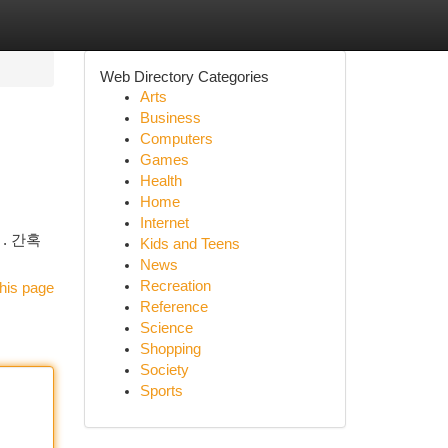
Web Directory Categories
Arts
Business
Computers
Games
Health
Home
Internet
. 간혹
Kids and Teens
News
Recreation
his page
Reference
Science
Shopping
Society
Sports