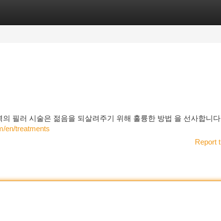
tegories
Register
Login
역의 필러 시술은 젊음을 되살려주기 위해 훌륭한 방법 을 선사합니다 
om/en/treatments
Report t